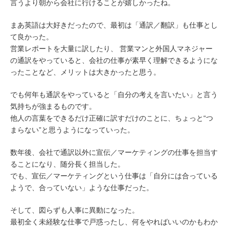
言うより朝から会社に行けることが嬉しかったね。
まあ英語は大好きだったので、最初は「通訳／翻訳」も仕事とし
て良かった。
営業レポートを大量に訳したり、 営業マンと外国人マネジャー
の通訳をやっていると、会社の仕事が素早く理解できるようにな
ったことなど、メリットは大きかったと思う。
でも何年も通訳をやっていると「自分の考えを言いたい」と言う
気持ちが強まるものです。
他人の言葉をできるだけ正確に訳すだけのことに、ちょっと“つ
まらない”と思うようになっていった。
数年後、会社で通訳以外に宣伝／マーケティングの仕事を担当す
ることになり、随分長く担当した。
でも、宣伝／マーケティングという仕事は「自分には合っている
ようで、合っていない」ような仕事だった。
そして、図らずも人事に異動になった。
最初全く未経験な仕事で戸惑ったし、何をやればいいのかもわか