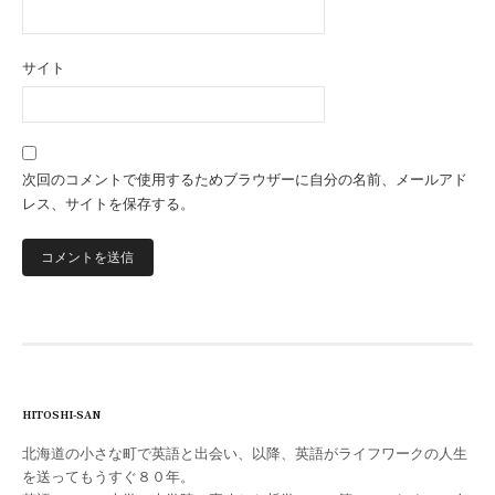
サイト
次回のコメントで使用するためブラウザーに自分の名前、メールアド
レス、サイトを保存する。
HITOSHI-SAN
北海道の小さな町で英語と出会い、以降、英語がライフワークの人生
を送ってもうすぐ８０年。